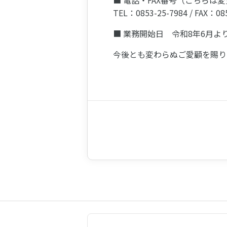
■ 電話・FAX番号（こちらは
TEL：0853-25-7984 / FAX：08
■ 業務開始日 令和8年6月よ
今後とも変わらぬご愛顧を賜り