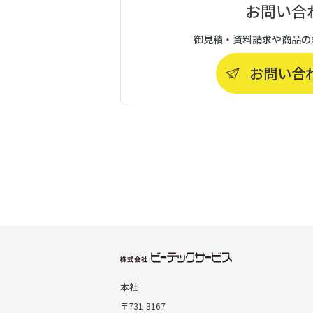
お問い合
御見積・資料請求や商品の
お問い合
本社
〒731-3167