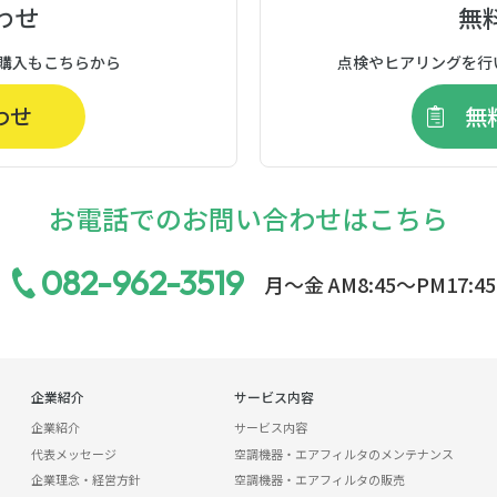
わせ
無
購入もこちらから
点検やヒアリングを行
わせ
無
お電話でのお問い合わせはこちら
082-962-3519
月〜金 AM8:45〜PM17:45
企業紹介
サービス内容
企業紹介
サービス内容
代表メッセージ
空調機器・エアフィルタのメンテナンス
企業理念・経営方針
空調機器・エアフィルタの販売