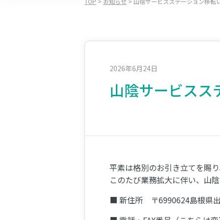
TOP
>
お知らせ
>
山陰サービスステーション移転
2026年6月24日
山陰サービスス
平素は格別のお引き立てを賜り
このたび業務拡大に伴い、山陰
■ 新住所 〒6990624島根県