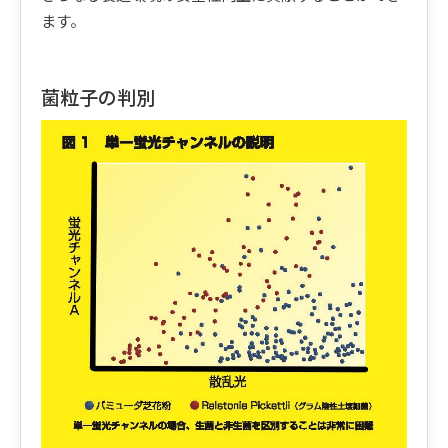
ます。
菌粒子の判別