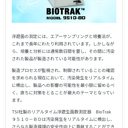
浮遊菌の測定には、エアーサンプリングと培養法が、
これまで長年にわたり利用されています。しかしなが
ら、培養と分析には通常数日間を要し、その間に汚染
された製品が製造されている可能性があります。
製造プロセスが監視され、制御されていることの確認
を求められる現在において、汚染発生をリアルタイム
に検出し、製品への影響の可能性を最小限に留めるべ
く、直ちに対策をとることが最大のテーマとなってい
ます。
TSI社製のリアルタイム浮遊生菌数測定器 BioTrak
９５１０－ＢＤは汚染発生をリアルタイムに検出し、
さらなる製造環境の安全性向上に貢献することができ