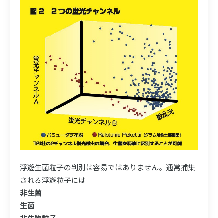
浮遊生菌粒子の判別は容易ではありません。通常捕集
される浮遊粒子には
非生菌
生菌
非生物粒子