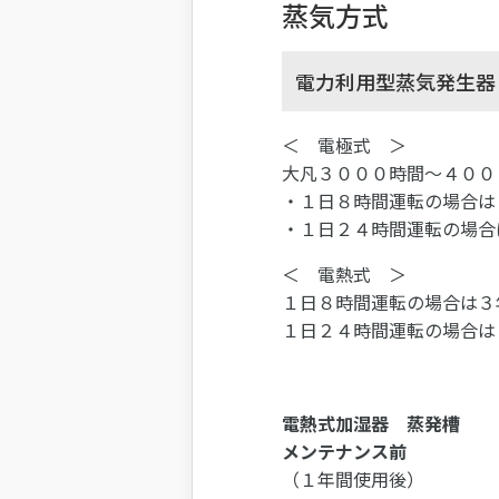
蒸気方式
電力利用型蒸気発生器
＜ 電極式 ＞
大凡３０００時間～４００
・１日８時間運転の場合は
・１日２４時間運転の場合
＜ 電熱式 ＞
１日８時間運転の場合は３
１日２４時間運転の場合は
電熱式加湿器 蒸発槽
メンテナンス前
（１年間使用後）