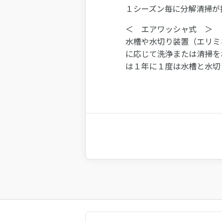
１シーズン毎に分解清掃が
＜ エアワッシャ式 ＞
水槽や水切り装置（エリミ
に応じて洗浄または清掃を
は１年に１度は水槽と水切