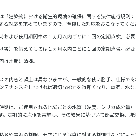
は「建築物における衛生的環境の確保に関する法律施行規則：
する対応を求めていますので、準拠した対応をおこなってくだ
時および使用期間中の１ヵ月以内ごとに１回の定期点検。必要
け等）を備えるものは１ヵ月以内ごとに１回の定期点検。必要
回は定期に清掃。
スの内容と頻度は異なりますが、一般的な使い勝手、仕様であ
ンテナンスをしなければ適切な能力を得難くなり、電気、水な
時期は、ご使用される地域ごとの水質（硬度、シリカ成分量）
す。定期的に点検を実施し、その結果に基づいて部品交換、洗
熱源や電源の制限、要求される湿度に対する制御性などによっ