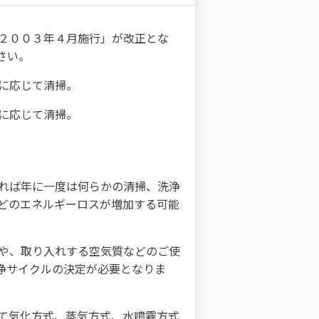
２００３年４月施行」が改正とな
さい。
に応じて清掃。
に応じて清掃。
れば年に一度は何らかの清掃、洗浄
どのエネルギーロスが増加する可能
や、取り入れする空気質などのご使
浄サイクルの決定が必要となりま
て気化方式、蒸気方式、水噴霧方式