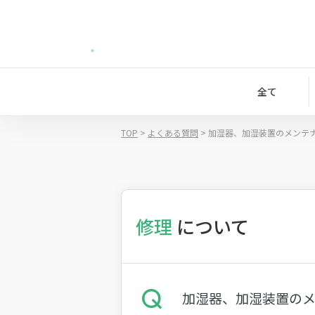
全て
TOP
>
よくある質問
>
加湿器、加湿装置のメンテ
修理
について
加湿器、加湿装置の