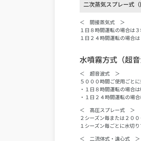
二次蒸気スプレー式（
＜ 間接蒸気式 ＞
１日８時間運転の場合は３
１日２４時間運転の場合は
水噴霧方式（超音
＜ 超音波式 ＞
５０００時間ご使用ごとに
・１日８時間運転の場合は
・１日２４時間運転の場合
＜ 高圧スプレー式 ＞
２シーズン毎または２００
１シーズン毎ごとに水切り
＜ 二流体式・遠心式 ＞