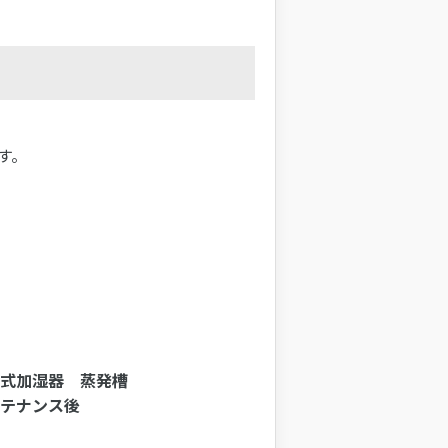
す。
式加湿器 蒸発槽
テナンス後