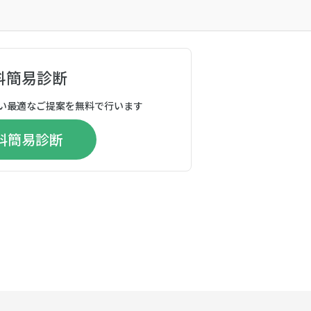
料簡易診断
い最適なご提案を無料で行います
料簡易診断