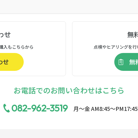
わせ
無
購入もこちらから
点検やヒアリングを行
わせ
無
お電話でのお問い合わせはこちら
082-962-3519
月〜金 AM8:45〜PM17:45