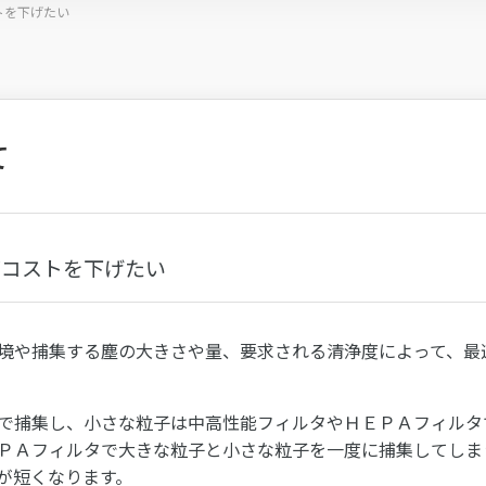
トを下げたい
て
グコストを下げたい
境や捕集する塵の大きさや量、要求される清浄度によって、最
で捕集し、小さな粒子は中高性能フィルタやＨＥＰＡフィルタ
ＰＡフィルタで大きな粒子と小さな粒子を一度に捕集してしま
が短くなります。