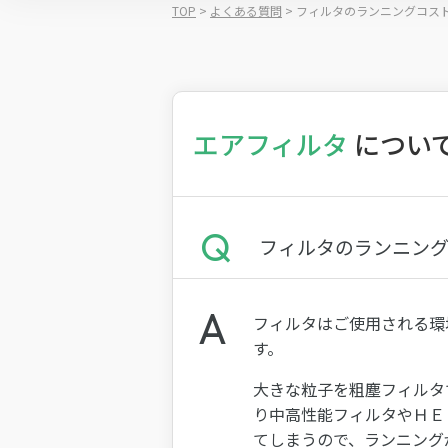
TOP
>
よくある質問
>
フィルタのランニングコス
エアフィルタ
につい
フィルタのランニン
フィルタはご使用される環
す。
大きな粒子を粗塵フィルタ
り中高性能フィルタやＨＥ
てしまうので、ランニング