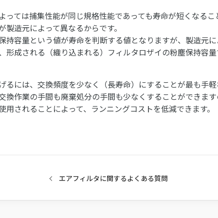
よっては捕集性能が同じ規格性能であっても寿命が短くなるこ
が製造元によって異なるからです。
保持容量という値が寿命を判断する値となりますが、製造元に
、形成される（織り込まれる）フィルタロザイの粉塵保持容量
げるには、交換頻度を少なく（長寿命）にすることが最も手軽
交換作業の手間も廃棄処分の手間も少なくすることができます
使用されることによって、ランニングコストを低減できます。
エアフィルタに関するよくある質問