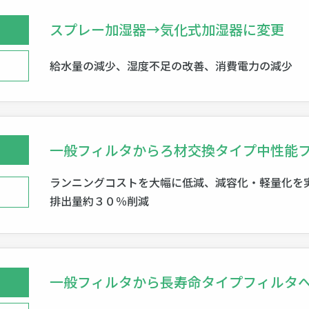
スプレー加湿器→気化式加湿器に変更
給水量の減少、湿度不足の改善、消費電力の減少
一般フィルタからろ材交換タイプ中性能
ランニングコストを大幅に低減、減容化・軽量化を
排出量約３０％削減
一般フィルタから長寿命タイプフィルタ