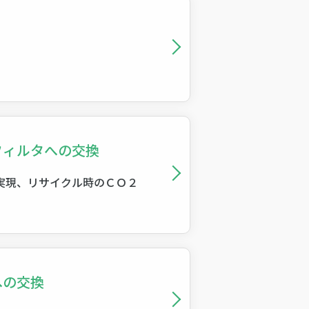
フィルタへの交換
実現、リサイクル時のＣＯ２
への交換