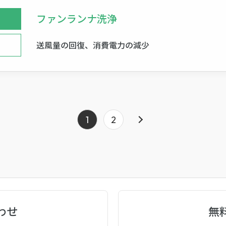
ファンランナ洗浄
送風量の回復、消費電力の減少
1
2
»
わせ
無