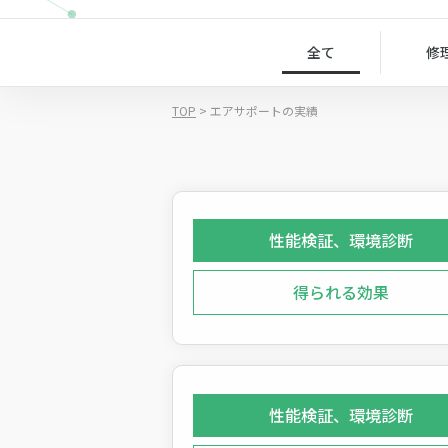
全て
修
TOP
>
エアサポートの実績
性能検証、環境診断
得られる効果
性能検証、環境診断