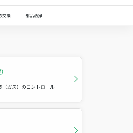
の交換
部品清掃
護）
質（ガス）のコントロール